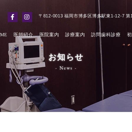
〒812-0013 福岡市博多区博多駅東1-12-7 第
ME
医師紹介
医院案内
診療案内
訪問歯科診療
初
お知らせ
News