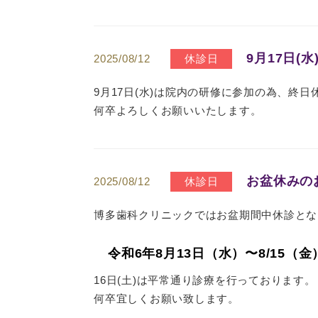
9月17日(
2025/08/12
休診日
9月17日(水)は院内の研修に参加の為、終
何卒よろしくお願いいたします。
お盆休みの
2025/08/12
休診日
博多歯科クリニックではお盆期間中休診とな
令和6年8月13日（水）〜8/15（金
16日(土)は平常通り診療を行っております。
何卒宜しくお願い致します。