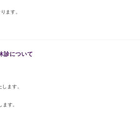
となります。
休診について
たします。
します。