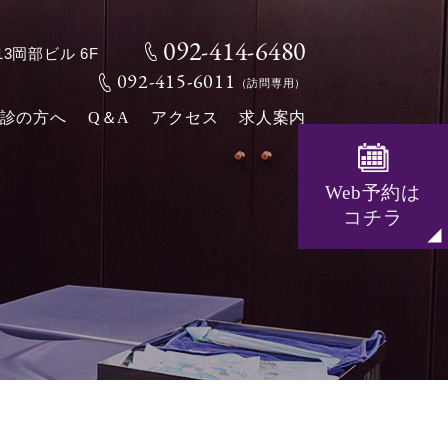
092-414-6480
13岡部ビル 6F
092-415-6011
（訪問専用）
診の方へ
Q＆A
アクセス
求人案内
Web予約は
コチラ