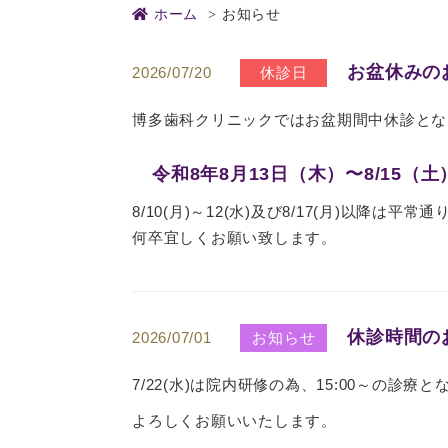
ホーム
お知らせ
お盆休みの
2026/07/20
休診日
博多歯科クリニックではお盆期間中休診とな
令和8年8月13日（木）〜8/15（土
8/10(月)～12(水)及び8/17(月)以降は
何卒宜しくお願い致します。
休診時間の
2026/07/01
お知らせ
7/22(水)は院内研修の為、15:00～の診療
よろしくお願いいたします。