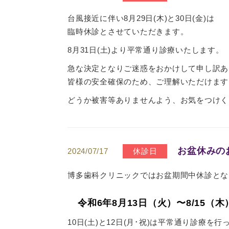
台風接近に伴い8月29日(木)と30日(金)は
臨時休診とさせていただきます。
8月31日(土)より平常通り診療いたします。
急な決定となりご迷惑をおかけして申し訳あ
皆様の安全確保のため、ご理解いただけます
どうか被害等ありませんよう、お気をつけく
お盆休みの
2024/07/17
休診日
博多歯科クリニックではお盆期間中休診とな
令和6年8月13日（火）〜8/15（木
10日(土)と12日(月･祝)は平常通り診療を