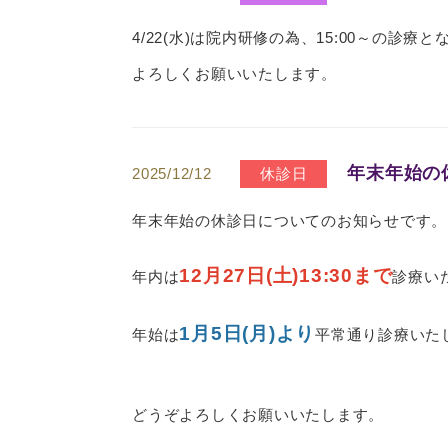
4/22(水)は院内研修の為、15:00～の診療
よろしくお願いいたします。
年末年始の
2025/12/12
休診日
年末年始の休診日についてのお知らせです。
12月27日(土)13:30まで
年内は
診療い
1月5日(月)より
年始は
平常通り診療いた
どうぞよろしくお願いいたします。