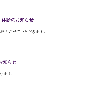
水) 休診のお知らせ
日休診とさせていただきます。
お知らせ
ります。
）