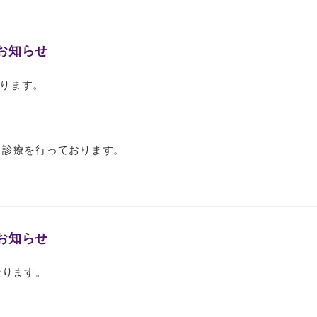
お知らせ
ります。
）
平常通り診療を行っております。
お知らせ
となります。